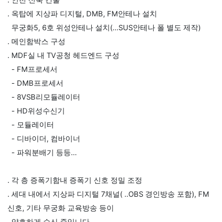
. 인천 신축 건물
. 옥탑에 지상파 디지털, DMB, FM안테나 설치
무궁화5, 6호 위성안테나 설치(...SUS안테나 폴 별도 제작)
. 메인함박스 구성
. MDF실 내 TV공청 헤드엔드 구성
- FM프로세서
- DMB프로세서
- 8VSB리모듈레이터
- HD위성수신기
- 모듈레이터
- 디바이더, 컴바이너
- 파워분배기 등등...
. 각 층 증폭기함내 증폭기 신호 정밀 조정
. 세대 내에서 지상파 디지털 7채널( ..OBS 경인방송 포함), FM
신호, 기타 무궁화 교육방송 등이