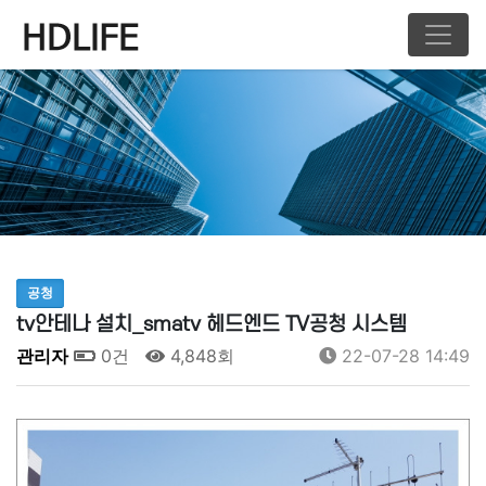
공청
tv안테나 설치_smatv 헤드엔드 TV공청 시스템
관리자
0건
4,848회
22-07-28 14:49