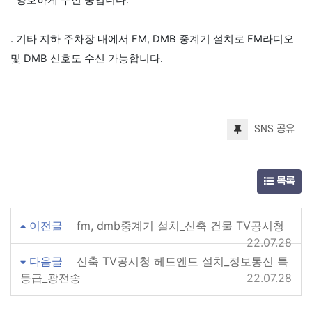
양호하게 수신 중입니다.
. 기타 지하 주차장 내에서 FM, DMB 중계기 설치로 FM라디오
및 DMB 신호도 수신 가능합니다.
SNS 공유
목록
이전글
fm, dmb중계기 설치_신축 건물 TV공시청
22.07.28
다음글
신축 TV공시청 헤드엔드 설치_정보통신 특
등급_광전송
22.07.28