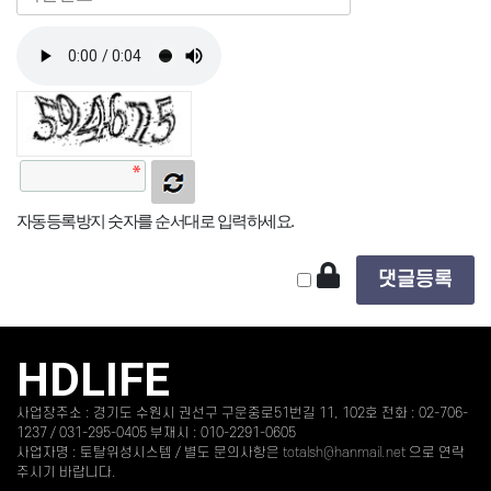
자동등록방지 숫자를 순서대로 입력하세요.
HDLIFE
사업장주소 : 경기도 수원시 권선구 구운중로51번길 11, 102호 전화 : 02-706-
1237 / 031-295-0405 부재시 : 010-2291-0605
사업자명 : 토탈위성시스템 / 별도 문의사항은
totalsh@hanmail.net
으로 연락
주시기 바랍니다.