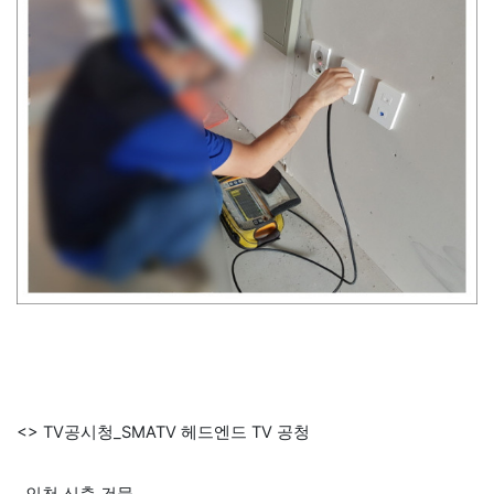
<> TV공시청_SMATV 헤드엔드 TV 공청