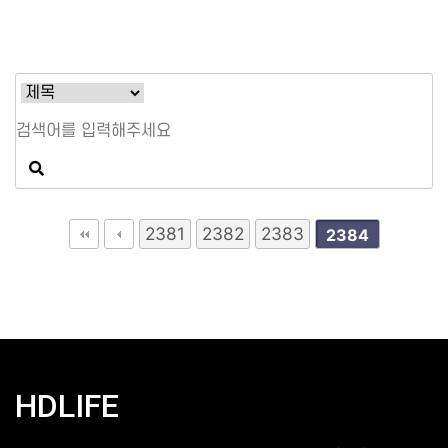
2381
2382
2383
2384
HDLIFE