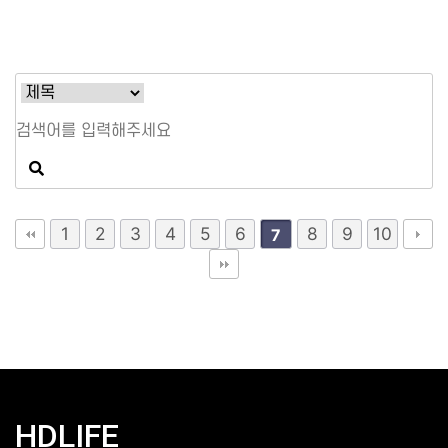
1
2
3
4
5
6
8
9
10
7
HDLIFE