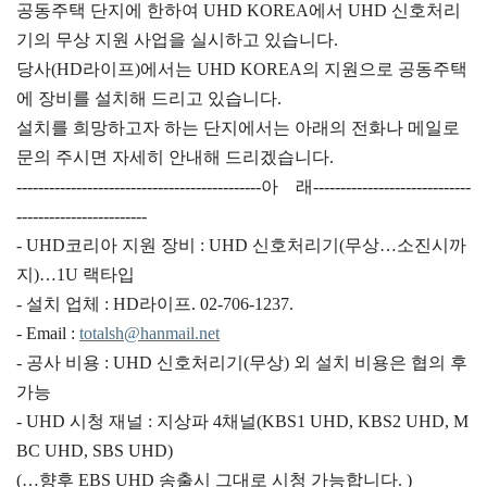
공동주택 단지에 한하여 UHD KOREA에서 UHD 신호처리
기의 무상 지원 사업을 실시하고 있습니다.
당사(HD라이프)에서는 UHD KOREA의 지원으로 공동주택
에 장비를 설치해 드리고 있습니다.
설치를 희망하고자 하는 단지에서는 아래의 전화나 메일로
문의 주시면 자세히 안내해 드리겠습니다.
---------------------------------------------아 래-----------------------------
------------------------
- UHD코리아 지원 장비 : UHD 신호처리기(무상…소진시까
지)…1U 랙타입
- 설치 업체 : HD라이프. 02-706-1237.
- Email :
totalsh@hanmail.net
- 공사 비용 : UHD 신호처리기(무상) 외 설치 비용은 협의 후
가능
- UHD 시청 재널 : 지상파 4채널(KBS1 UHD, KBS2 UHD, M
BC UHD, SBS UHD)
(…향후 EBS UHD 송출시 그대로 시청 가능합니다. )