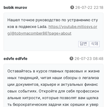
bobik murov
26-07-22 22:18
Нашел точное руководство по устранению сту
ков в подвеске Lada.
https://youtube.mitiosys.or
g/@tobymacomber86?page=about
답변
삭제
edvfe edfvfe
26-07-23 08:48
Оставайтесь в курсе главных правовых и жизне
нных тенденций, читая наши обзоры о легализа
ции документов, карьере и актуальных финанс
овых событиях. Откройте для себя профессион
альные хитрости, которые позволят вам щелка
ть бюрократические задачи как орешки и увер