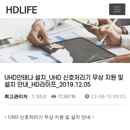
UHD안테나 설치_UHD 신호처리기 무상 지원 및
설치 안내_HD라이프_2019.12.05
최고관리자
55건
17,367회
22-06-13 09:03
< UHD 신호처리기 무상 지원 및 설치 안내 >