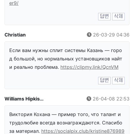
er9/
답변
삭제
Christian
26-03-29 04:36
Если вам нужны сплит системы Казань — горо
д большой, но нормальных установщиков найт
и реально проблема.
https://clipmy.link/QcnVM
답변
삭제
Williams Hipkis…
26-04-08 22:53
Виктория Кохана — пример того, что талант и
трудолюбие всегда вознаграждаются. Спасибо
за материал.
https://socialpix.club/kristine876989