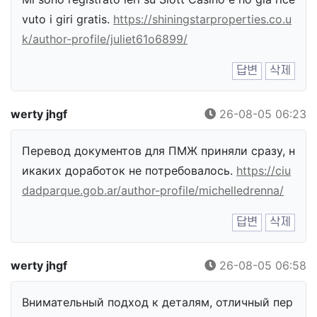
vuto i giri gratis.
https://shiningstarproperties.co.u
k/author-profile/juliet61o6899/
답변
삭제
werty jhgf
26-08-05 06:23
Перевод документов для ПМЖ приняли сразу, н
икаких доработок не потребовалось.
https://ciu
dadparque.gob.ar/author-profile/michelledrenna/
답변
삭제
werty jhgf
26-08-05 06:58
Внимательный подход к деталям, отличный пер