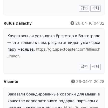
답변
삭제
Rufus Dallachy
26-04-10 04:32
Качественная установка брекетов в Волгограде
— это только к ним, результат виден уже через
пару месяцев.
https://git.apextoaster.com/lilliesch
umach
답변
삭제
Vicente
26-04-11 20:28
Заказали брендированные коврики для мыши в
качестве корпоративного подарка, партнеры о
ценили внимание к деталям.
https://demo.gsew