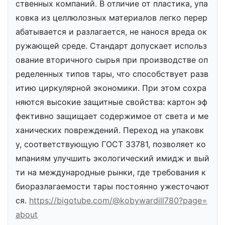
ственных компаний. В отличие от пластика, упа
ковка из целлюлозных материалов легко перер
абатывается и разлагается, не нанося вреда ок
ружающей среде. Стандарт допускает использ
ование вторичного сырья при производстве оп
ределенных типов тары, что способствует разв
итию циркулярной экономики. При этом сохра
няются высокие защитные свойства: картон эф
фективно защищает содержимое от света и ме
ханических повреждений. Переход на упаковк
у, соответствующую ГОСТ 33781, позволяет ко
мпаниям улучшить экологический имидж и вый
ти на международные рынки, где требования к
биоразлагаемости тары постоянно ужесточают
ся.
https://bigotube.com/@kobywardill780?page=
about