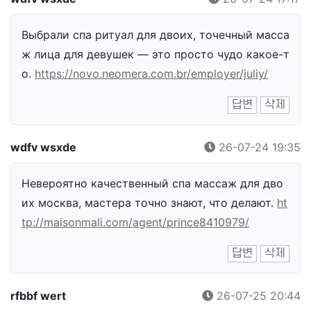
Выбрали спа ритуал для двоих, точечный масса
ж лица для девушек — это просто чудо какое-т
о.
https://novo.neomera.com.br/employer/juliy/
답변
삭제
wdfv wsxde
26-07-24 19:35
Невероятно качественный спа массаж для дво
их москва, мастера точно знают, что делают.
ht
tp://maisonmali.com/agent/prince8410979/
답변
삭제
rfbbf wert
26-07-25 20:44