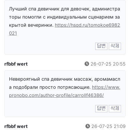
Лучший спа девичник для девочек, администра
торы помогли с индивидуальным сценарием за
крытой вечеринки.
https://hsqd.ru/tomokoe6982
021
답변
삭제
rfbbf wert
26-07-25 20:55
Невероятный спа девичник массаж, аромамасл
а подобрали просто потрясающие.
https://www.
pronobo.com/author-profile/carrollf46386/
답변
삭제
rfbbf wert
26-07-25 21:09