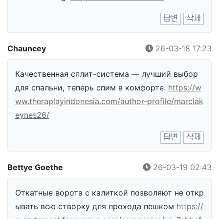
답변
삭제
Chauncey
26-03-18 17:23
Качественная сплит-система — лучший выбор
для спальни, теперь спим в комфорте.
https://w
ww.theraplayindonesia.com/author-profile/marciak
eynes26/
답변
삭제
Bettye Goethe
26-03-19 02:43
Откатные ворота с калиткой позволяют не откр
ывать всю створку для прохода пешком
https://