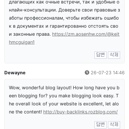
длагающих как очные встречи, так и удобные о
нлайн-консультации. Доверьте свои правовые з
аботы профессионалам, чтобы избежать ошибо
к в документах и гарантированно отстоять сво
и законные права.
https://zm.aosenhw.com/@keit
hmcguigan1
답변
삭제
Dewayne
26-07-23 14:46
Wow, wonderful blog layout! How long have you b
een blogging for? you make blogging look easy. T
he overall look of your website is excellent, let alo
ne the content!
http://buy-backlinks.rozblog.com/
답변
삭제