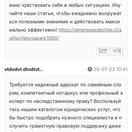
енно чувствовать себя в любых ситуациях. Изу
чайте наши статьи, чтобы ежедневно вооружат
ься полезными знаниями и действовать макси
мально эффективно!
https://empresasdechile.cl/a
uthor/latoyapark1060/
답변
삭제
vtdvdvt dtvdtvt…
26-07-23 10:41
Требуется надежный адвокат по семейным спо
рам, компетентный нотариус или профильный э
ксперт по наследственному праву? Воспользуй
тесь нашим каталогом юридических услуг, что
бы быстро подобрать нужного специалиста и п
олучить грамотную правовую поддержку даже