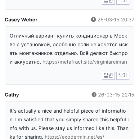
답변
삭제
Casey Weber
26-03-15 20:37
Отличный вариант купить кондиционер в Моск
ве с установкой, особенно если не хочется иск
ать монтажников отдельно. Всё делают быстро
и аккуратно.
https://metafract.site/virginiareiman
답변
삭제
Cathy
26-03-15 22:15
It's actually a nice and helpful piece of informatio
n. I'm satisfied that you simply shared this helpful i
nfo with us. Please stay us informed like this. Than
ks for sharing.
https://exodermin.net/es/