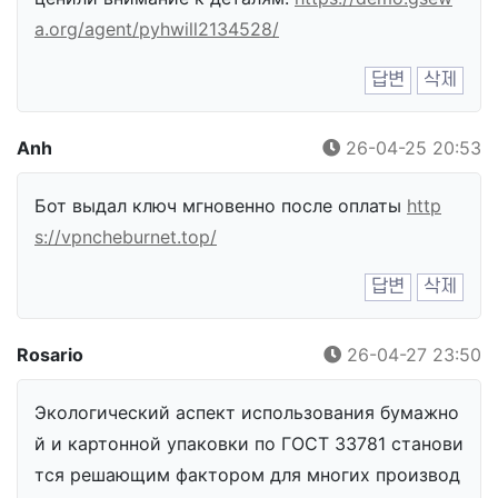
a.org/agent/pyhwill2134528/
답변
삭제
Anh
26-04-25 20:53
Бот выдал ключ мгновенно после оплаты
http
s://vpncheburnet.top/
답변
삭제
Rosario
26-04-27 23:50
Экологический аспект использования бумажно
й и картонной упаковки по ГОСТ 33781 станови
тся решающим фактором для многих производ