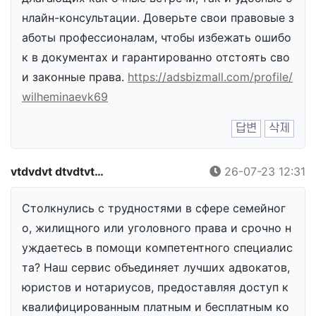
нлайн-консультации. Доверьте свои правовые з
аботы профессионалам, чтобы избежать ошибо
к в документах и гарантированно отстоять сво
и законные права.
https://adsbizmall.com/profile/
wilheminaevk69
답변
삭제
vtdvdvt dtvdtvt…
26-07-23 12:31
Столкнулись с трудностями в сфере семейног
о, жилищного или уголовного права и срочно н
уждаетесь в помощи компетентного специалис
та? Наш сервис объединяет лучших адвокатов,
юристов и нотариусов, предоставляя доступ к
квалифицированным платным и бесплатным ко