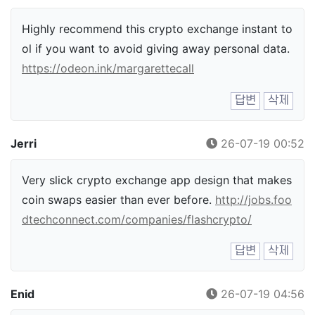
Highly recommend this crypto exchange instant to
ol if you want to avoid giving away personal data.
https://odeon.ink/margarettecall
답변
삭제
Jerri
26-07-19 00:52
Very slick crypto exchange app design that makes
coin swaps easier than ever before.
http://jobs.foo
dtechconnect.com/companies/flashcrypto/
답변
삭제
Enid
26-07-19 04:56