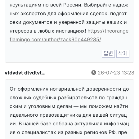
нсультациям по всей России. Выбирайте надеж
ных экспертов для оформления сделок, подгот
овки документов и уверенной защиты ваших и
нтересов в любых инстанциях!
https://theorange
flamingo.com/author/zack90p449285/
답변
삭제
vtdvdvt dtvdtvt…
26-07-23 13:28
От оформления нотариальной доверенности до
сложных судебных разбирательств по граждан
ским и уголовным делам — мы поможем найти
идеального правозащитника для вашей ситуац
ии. В нашей базе собрана актуальная информац
ия о специалистах из разных регионов РФ, пре